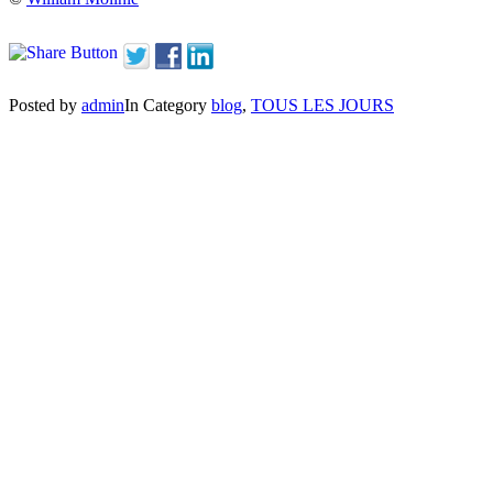
Posted by
admin
In Category
blog
,
TOUS LES JOURS