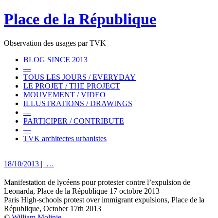
Place de la République
Observation des usages par TVK
BLOG SINCE 2013
—
TOUS LES JOURS / EVERYDAY
LE PROJET / THE PROJECT
MOUVEMENT / VIDEO
ILLUSTRATIONS / DRAWINGS
—
PARTICIPER / CONTRIBUTE
—
TVK architectes urbanistes
18/10/2013
| …
Manifestation de lycéens pour protester contre l’expulsion de
Leonarda, Place de la République 17 octobre 2013
Paris High-schools protest over immigrant expulsions, Place de la
République, October 17th 2013
©
William Molinie